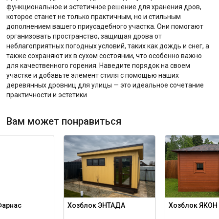
функциональное и эстетичное решение для хранения дров,
которое станет не только практичным, но и стильным
дополнением вашего приусадебного участка. Они помогают
организовать пространство, защищая дрова от
неблагоприятных погодных условий, таких как дождь и снег, а
также сохраняют их в сухом состоянии, что особенно важно
для качественного горения. Наведите порядок на своем
участке и добавьте элемент стиля с помощью наших
деревянных дровниц для улицы — это идеальное сочетание
практичности и эстетики
Вам может понравиться
Фарнас
Хозблок ЭНТАДА
Хозблок ЯКОН