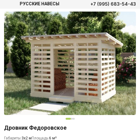
+7 (995) 683-54-43
РУССКИЕ НАВЕСЫ
Дровник Федоровское
Габариты:
3х2 м
Площадь:
6 м²