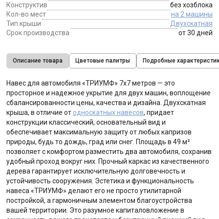
Конструктив
без хозблока
Кол-во мест
на 2 машины
Тип крыши
Двухскатная
Срок производства
от 30 дней
Описание товара
Цветовые палитры
Подробные характеристи
Навес для автомобиля «ТРИУМФ» 7х7 метров — это
просторное и надежное укрытие для двух машин, воплощение
сбалансированности цены, качества и дизайна. Двухскатная
крыша, в отличие от
односкатных навесов
, придает
конструкции классический, основательный вид и
обеспечивает максимальную защиту от любых капризов
природы, будь то дождь, град или снег. Площадь в 49 м²
позволяет с комфортом разместить два автомобиля, сохранив
удобный проход вокруг них. Прочный каркас из качественного
дерева гарантирует исключительную долговечность и
устойчивость сооружения. Эстетика и функциональность
навеса «ТРИУМФ» делают его не просто утилитарной
постройкой, а гармоничным элементом благоустройства
вашей территории. Это разумное капиталовложение в