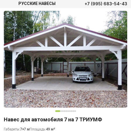
+7 (995) 683-54-43
РУССКИЕ НАВЕСЫ
Навес для автомобиля 7 на 7 ТРИУМФ
Габариты:
7×7 м
Площадь:
49 м²