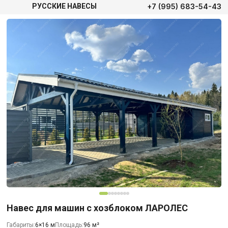
+7 (995) 683-54-43
РУССКИЕ НАВЕСЫ
Навес для машин с хозблоком ЛАРОЛЕС
Габариты:
6×16 м
Площадь:
96 м²