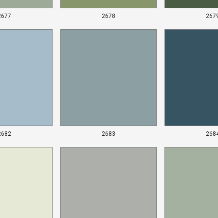
2677
2678
267
2682
2683
268