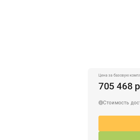
Гаражи для велосипедов
Цена за базовую комп
705 468 р
Стоимость дос