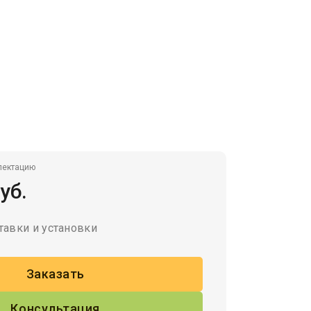
лектацию
уб.
тавки и установки
Заказать
Консультация