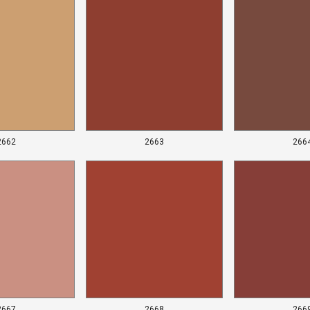
2662
2663
266
2667
2668
266