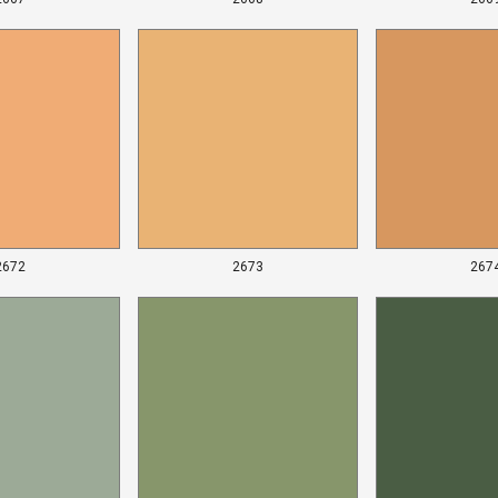
2672
2673
267