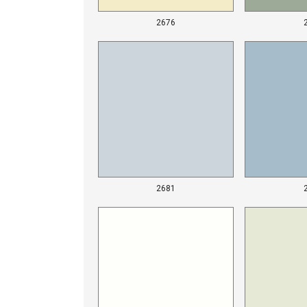
2676
2681