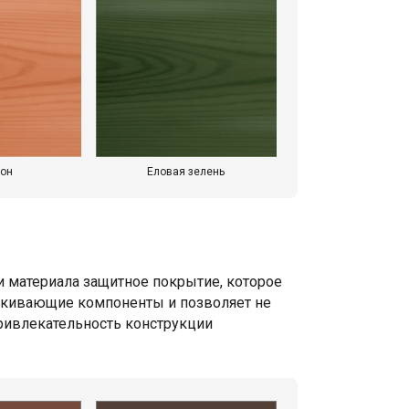
он
Еловая зелень
и материала защитное покрытие, которое
талкивающие компоненты и позволяет не
привлекательность конструкции