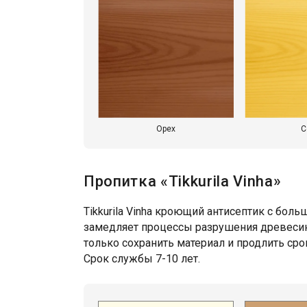
Орех
С
Пропитка «Tikkurila Vinha»
Tikkurila Vinha кроющий антисептик с бол
замедляет процессы разрушения древесины
только сохранить материал и продлить ср
Срок службы 7-10 лет.