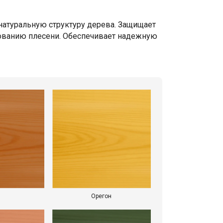
 натуральную структуру дерева. Защищает
зованию плесени. Обеспечивает надежную
Орегон