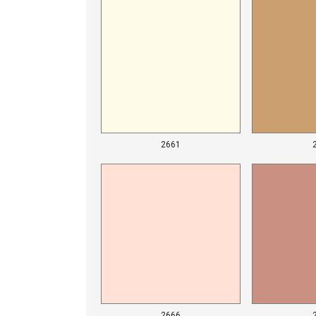
2661
2666