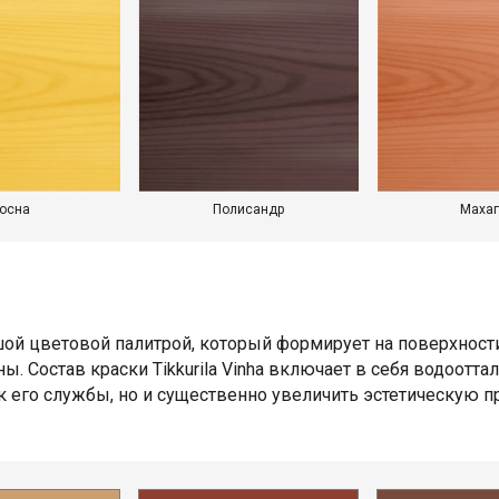
осна
Полисандр
Махаг
ьшой цветовой палитрой, который формирует на поверхност
. Состав краски Tikkurila Vinha включает в себя водоот
ок его службы, но и существенно увеличить эстетическую 