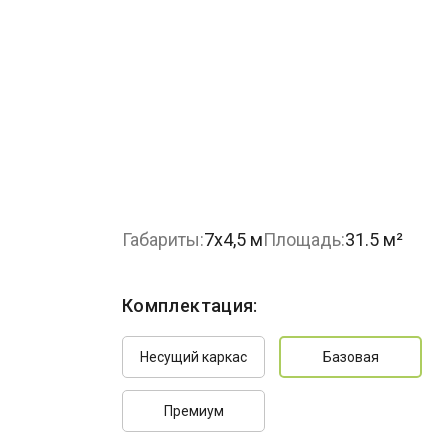
Габариты:
7х4,5 м
Площадь:
31.5 м²
Комплектация:
Несущий каркас
Базовая
Премиум