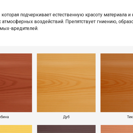
 которая подчеркивает естественную красоту материала и
их атмосферных воздействий. Препятствует гниению, обра
омых-вредителей.
ябина
Дуб
Тик