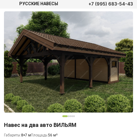
+7 (995) 683-54-43
РУССКИЕ НАВЕСЫ
Навес на два авто ВИЛЬЯМ
Габариты:
8×7 м
Площадь:
56 м²