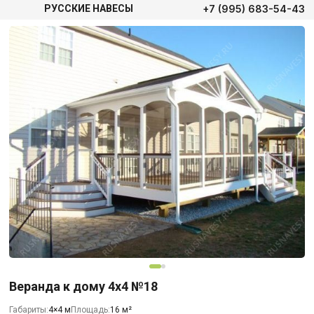
+7 (995) 683-54-43
РУССКИЕ НАВЕСЫ
Веранда к дому 4х4 №18
Габариты:
4×4 м
Площадь:
16 м²