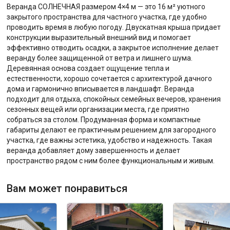
Веранда СОЛНЕЧНАЯ размером 4×4 м — это 16 м² уютного
закрытого пространства для частного участка, где удобно
проводить время в любую погоду. Двускатная крыша придает
конструкции выразительный внешний вид и помогает
эффективно отводить осадки, а закрытое исполнение делает
веранду более защищенной от ветра и лишнего шума.
Деревянная основа создает ощущение тепла и
естественности, хорошо сочетается с архитектурой дачного
дома и гармонично вписывается в ландшафт. Веранда
подходит для отдыха, спокойных семейных вечеров, хранения
сезонных вещей или организации места, где приятно
собраться за столом. Продуманная форма и компактные
габариты делают ее практичным решением для загородного
участка, где важны эстетика, удобство и надежность. Такая
веранда добавляет дому завершенность и делает
пространство рядом с ним более функциональным и живым.
Вам может понравиться