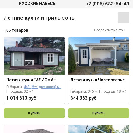
+7 (995) 683-54-43
РУССКИЕ НАВЕСЫ
Летние кухни и гриль зоны
106 товаров
Сбросить фильтры
Летняя кухня ТАЛИСМАН
Летняя кухня Чистоозерье
Габариты:
4×8 (без дровника) м.
Площадь: 32 м²
Габариты: 3×6 м.
Площадь: 18 м²
1 014 613 руб.
644 363 руб.
Купить
Купить