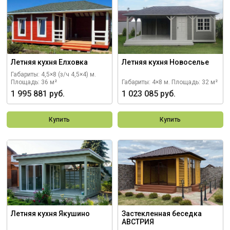
Летняя кухня Елховка
Летняя кухня Новоселье
Габариты: 4,5×8 (з/ч 4,5×4) м.
Площадь: 36 м²
Габариты: 4×8 м.
Площадь: 32 м²
1 995 881 руб.
1 023 085 руб.
Купить
Купить
Летняя кухня Якушино
Застекленная беседка
АВСТРИЯ