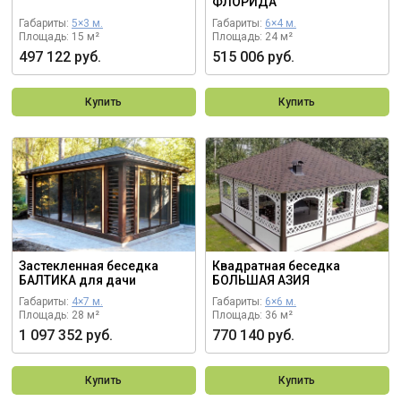
ФЛОРИДА
Габариты:
5×3 м.
Габариты:
6×4 м.
Площадь: 15 м²
Площадь: 24 м²
497 122 руб.
515 006 руб.
Купить
Купить
Застекленная беседка
Квадратная беседка
БАЛТИКА для дачи
БОЛЬШАЯ АЗИЯ
Габариты:
4×7 м.
Габариты:
6×6 м.
Площадь: 28 м²
Площадь: 36 м²
1 097 352 руб.
770 140 руб.
Купить
Купить