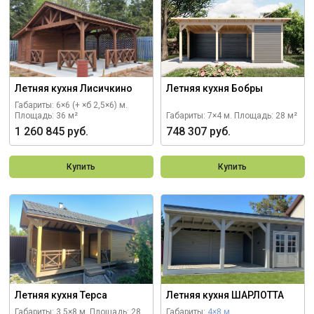
Летняя кухня Лисичкино
Летняя кухня Бобры
Габариты: 6×6 (+ ×б 2,5×6) м.
Площадь: 36 м²
Габариты: 7×4 м.
Площадь: 28 м²
1 260 845 руб.
748 307 руб.
Купить
Купить
Летняя кухня Терса
Летняя кухня ШАРЛОТТА
Габариты: 3,5×8 м.
Площадь: 28
Габариты:
4×8 м.