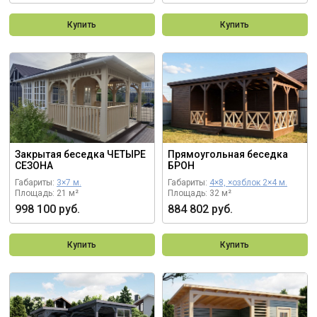
Купить
Купить
Закрытая беседка ЧЕТЫРЕ
Прямоугольная беседка
СЕЗОНА
БРОН
Габариты:
3×7 м.
Габариты:
4×8, ×озблок 2×4 м.
Площадь: 21 м²
Площадь: 32 м²
998 100 руб.
884 802 руб.
Купить
Купить