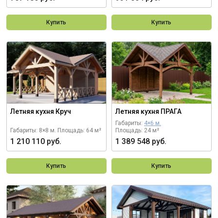
Купить
Купить
Летняя кухня Круч
Летняя кухня ПРАГА
Габариты:
4×6 м.
Габариты: 8×8 м.
Площадь: 64 м²
Площадь: 24 м²
1 210 110 руб.
1 389 548 руб.
Купить
Купить