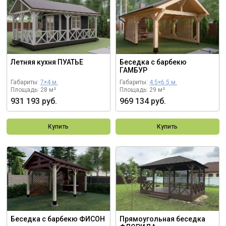
Летняя кухня ПУАТЬЕ
Беседка с барбекю
ГАМБУР
Габариты:
7×4 м.
Габариты:
4.5×6.5 м.
Площадь: 28 м²
Площадь: 29 м²
931 193 руб.
969 134 руб.
Купить
Купить
Беседка с барбекю ФИСОН
Прямоугольная беседка