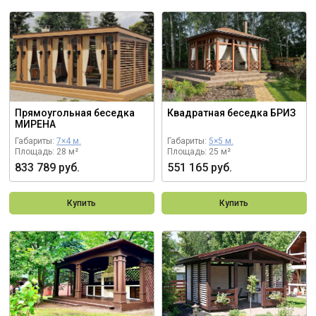
Прямоугольная беседка
Квадратная беседка БРИЗ
МИРЕНА
Габариты:
7×4 м.
Габариты:
5×5 м.
Площадь: 28 м²
Площадь: 25 м²
833 789 руб.
551 165 руб.
Купить
Купить