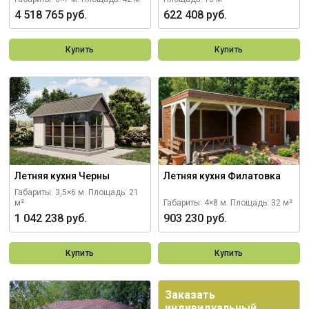
4 518 765 руб.
622 408 руб.
Купить
Купить
Летняя кухня Черны
Летняя кухня Филатовка
Габариты: 3,5×6 м.
Площадь: 21
м²
Габариты: 4×8 м.
Площадь: 32 м²
1 042 238 руб.
903 230 руб.
Купить
Купить
Заказать
индивидуальный