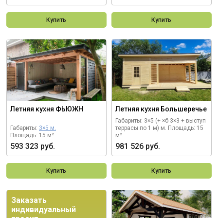
Купить
Купить
Летняя кухня ФЬЮЖН
Летняя кухня Большеречье
Габариты: 3×5 (+ ×б 3×3 + выступ
Габариты:
3×5 м.
террасы по 1 м) м.
Площадь: 15
Площадь: 15 м²
м²
593 323 руб.
981 526 руб.
Купить
Купить
Заказать
индивидуальный