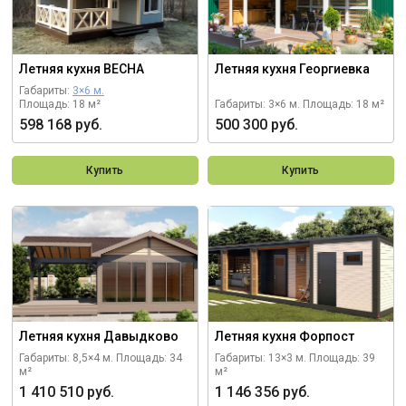
Летняя кухня ВЕСНА
Летняя кухня Георгиевка
Габариты:
3×6 м.
Площадь: 18 м²
Габариты: 3×6 м.
Площадь: 18 м²
598 168 руб.
500 300 руб.
Купить
Купить
Летняя кухня Давыдково
Летняя кухня Форпост
Габариты: 8,5×4 м.
Площадь: 34
Габариты: 13×3 м.
Площадь: 39
м²
м²
1 410 510 руб.
1 146 356 руб.