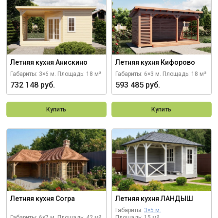
Летняя кухня Анискино
Летняя кухня Кифорово
Габариты: 3×6 м.
Площадь: 18 м²
Габариты: 6×3 м.
Площадь: 18 м²
732 148 руб.
593 485 руб.
Купить
Купить
Летняя кухня Согра
Летняя кухня ЛАНДЫШ
Габариты:
3×5 м.
Габариты: 6×7 м.
Площадь: 42 м²
Площадь: 15 м²