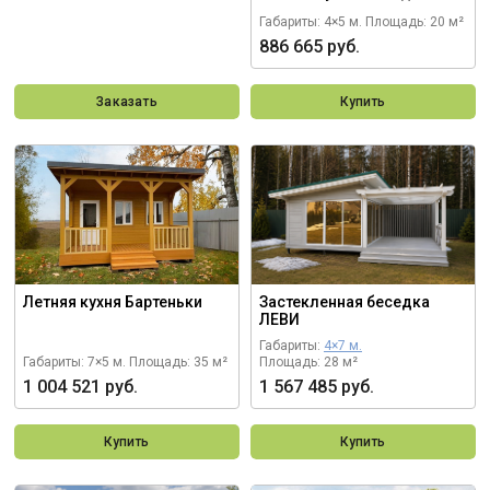
Габариты: 4×5 м.
Площадь: 20 м²
886 665 руб.
Заказать
Купить
Летняя кухня Бартеньки
Застекленная беседка
ЛЕВИ
Габариты:
4×7 м.
Габариты: 7×5 м.
Площадь: 35 м²
Площадь: 28 м²
1 004 521 руб.
1 567 485 руб.
Купить
Купить