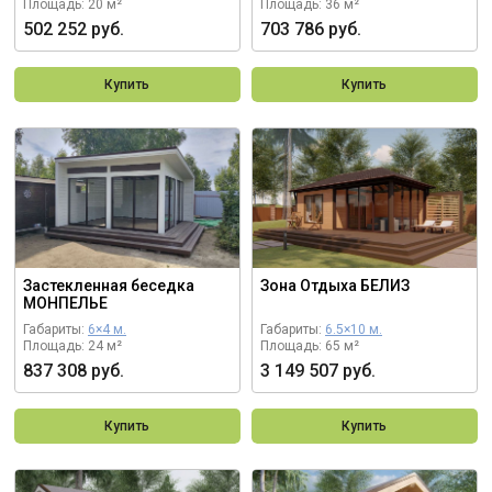
Площадь: 20 м²
Площадь: 36 м²
502 252 руб.
703 786 руб.
Купить
Купить
Застекленная беседка
Зона Отдыха БЕЛИЗ
МОНПЕЛЬЕ
Габариты:
6×4 м.
Габариты:
6.5×10 м.
Площадь: 24 м²
Площадь: 65 м²
837 308 руб.
3 149 507 руб.
Купить
Купить