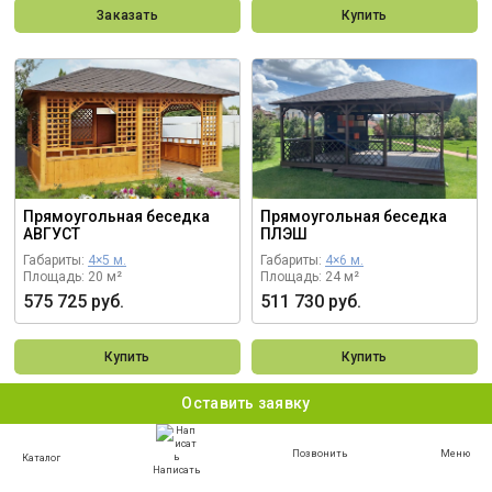
Заказать
Купить
Прямоугольная беседка
Прямоугольная беседка
АВГУСТ
ПЛЭШ
Габариты:
4×5 м.
Габариты:
4×6 м.
Площадь: 20 м²
Площадь: 24 м²
575 725 руб.
511 730 руб.
Купить
Купить
Оставить заявку
Позвонить
Меню
Каталог
Написать