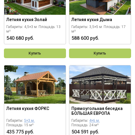
Летняя кухня Золай
Летняя кухня Дыма
Габариты: 4,5×3 м.
Площадь: 13
Габариты: 3,5×5 м.
Площадь: 17
м²
м²
540 680 руб.
588 600 руб.
Купить
Купить
Летняя кухня ФОРКС
Прямоугольная беседка
БОЛЬШАЯ ЕВРОПА
Габариты:
5×3 м.
Габариты:
4×6 м.
Площадь: 15 м²
Площадь: 24 м²
435 775 руб.
504 591 руб.