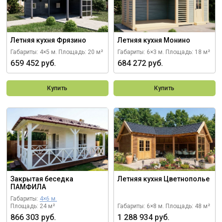
Летняя кухня Фрязино
Летняя кухня Монино
Габариты: 4×5 м.
Площадь: 20 м²
Габариты: 6×3 м.
Площадь: 18 м²
659 452 руб.
684 272 руб.
Купить
Купить
Закрытая беседка
Летняя кухня Цветнополье
ПАМФИЛА
Габариты:
4×6 м.
Площадь: 24 м²
Габариты: 6×8 м.
Площадь: 48 м²
866 303 руб.
1 288 934 руб.