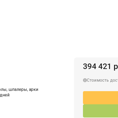
Гаражи для велосипедов
394 421 р
Стоимость дос
лы, шпалеры, арки
 дней