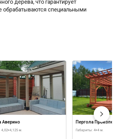
ного дерева, что гарантирует
ые обрабатываются специальными
а Аверино
Пергола Прокопец
 4,02×4,125 м.
Габариты: 4×4 м.