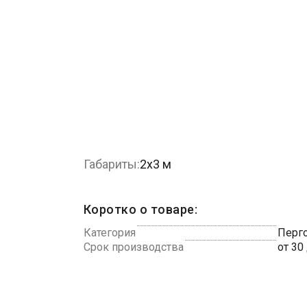
Габариты:
2х3 м
Коротко о товаре:
Категория
Перго
Срок производства
от 30