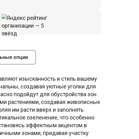
ьные опции
авляют изысканность и стиль вашему
ональны, создавая уютные уголки для
расно подойдут для обустройства зон
ными растениями, создавая живописные
ляя им расти вверх и заполнять
ртикальное озеленение, что особенно
 становясь эффектным акцентом в
личными зонами, придавая участку