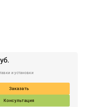
уб.
тавки и установки
Заказать
Консультация