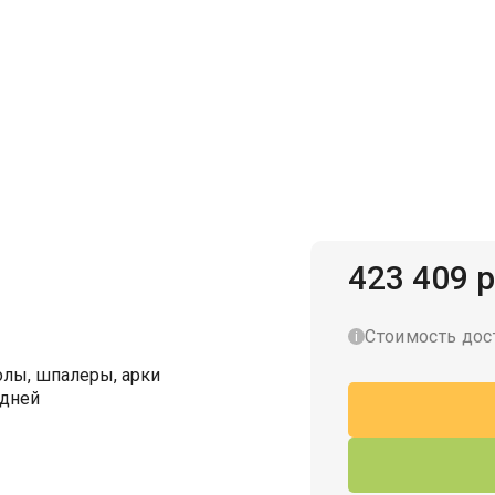
Гаражи для велосипедов
423 409 р
Стоимость дос
лы, шпалеры, арки
 дней