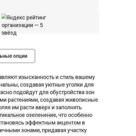
ьные опции
авляют изысканность и стиль вашему
ональны, создавая уютные уголки для
расно подойдут для обустройства зон
ными растениями, создавая живописные
ляя им расти вверх и заполнять
ртикальное озеленение, что особенно
 становясь эффектным акцентом в
личными зонами, придавая участку