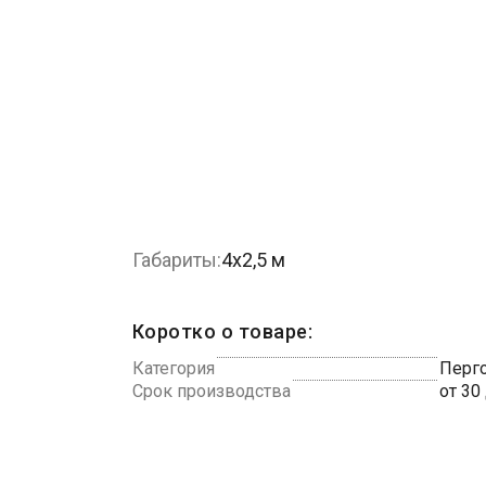
Габариты:
4х2,5 м
Коротко о товаре:
Категория
Перго
Срок производства
от 30