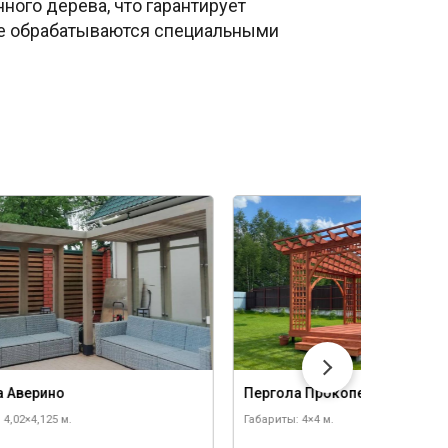
ного дерева, что гарантирует
ые обрабатываются специальными
а Аверино
Пергола Прокопец
 4,02×4,125 м.
Габариты: 4×4 м.