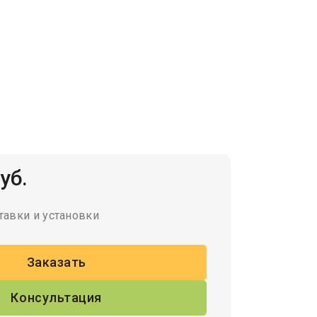
уб.
тавки и установки
Заказать
Консультация