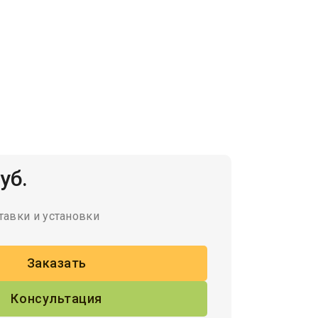
уб.
тавки и установки
Заказать
Консультация