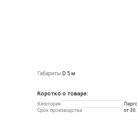
Габариты:
D 5 м
Коротко о товаре:
Категория
Перго
Срок производства
от 30