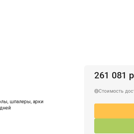
Гаражи для велосипедов
261 081 р
Стоимость дос
лы, шпалеры, арки
 дней