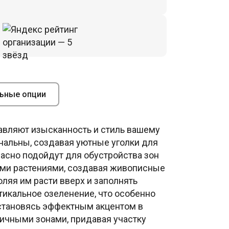
ьные опции
авляют изысканность и стиль вашему
ональны, создавая уютные уголки для
расно подойдут для обустройства зон
ными растениями, создавая живописные
ляя им расти вверх и заполнять
ртикальное озеленение, что особенно
 становясь эффектным акцентом в
личными зонами, придавая участку