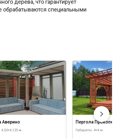
ного дерева, что гарантирует
ые обрабатываются специальными
а Аверино
Пергола Прокопец
 4,02×4,125 м.
Габариты: 4×4 м.