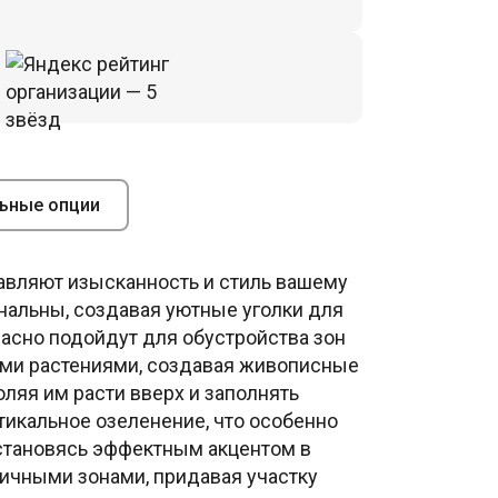
ьные опции
авляют изысканность и стиль вашему
ональны, создавая уютные уголки для
расно подойдут для обустройства зон
ными растениями, создавая живописные
ляя им расти вверх и заполнять
ртикальное озеленение, что особенно
 становясь эффектным акцентом в
личными зонами, придавая участку