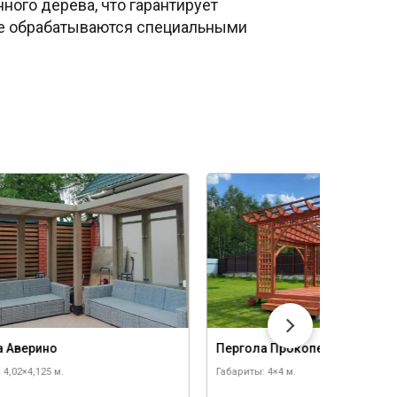
ного дерева, что гарантирует
ые обрабатываются специальными
а Аверино
Пергола Прокопец
 4,02×4,125 м.
Габариты: 4×4 м.