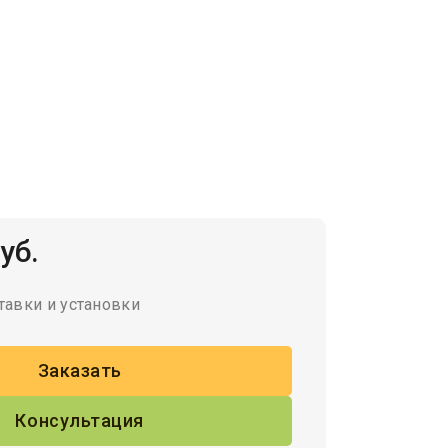
уб.
тавки и установки
Заказать
Консультация