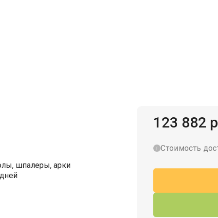
Гаражи для велосипедов
123 882 р
Стоимость дос
лы, шпалеры, арки
 дней