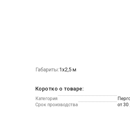
Габариты:
1х2,5 м
Коротко о товаре:
Категория
Перго
Срок производства
от 30