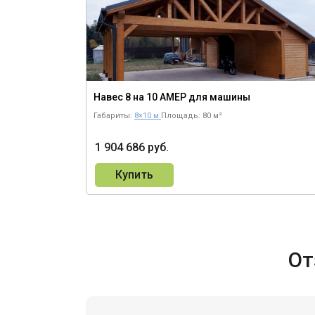
Навес 8 на 10 АМЕР для машины
Габариты:
8×10 м.
Площадь: 80 м²
1 904 686 руб.
Купить
От