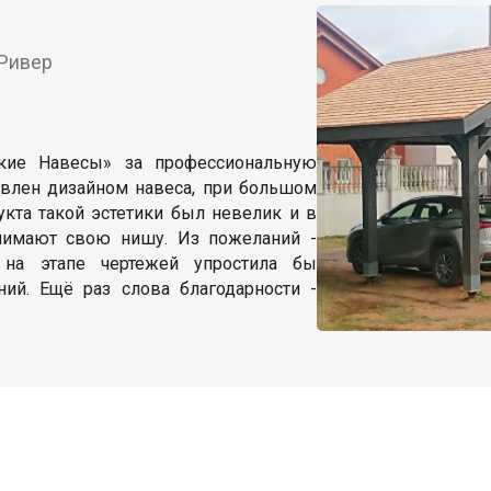
 Ривер
ские Навесы» за профессиональную
овлен дизайном навеса, при большом
укта такой эстетики был невелик и в
нимают свою нишу. Из пожеланий -
 на этапе чертежей упростила бы
ий. Ещё раз слова благодарности -