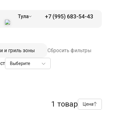
+7 (995) 683-54-43
Тула
и и гриль зоны
Сбросить фильтры
ст
Выберите
1 товар
Цена