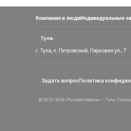
Компания и люди
Индивидуальные з
Тула
г. Тула, п. Петровский, Парковая ул., 7
Задать вопрос
Политика конфиден
© 2013–2024 «Русские Навесы» — Тула, Тульск