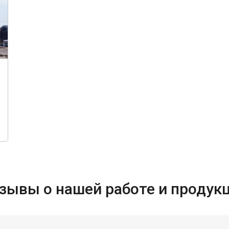
Гаражи для велосипедов
зывы о нашей работе и продук