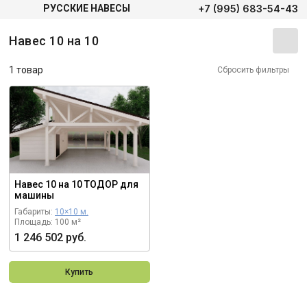
+7 (995) 683-54-43
РУССКИЕ НАВЕСЫ
Навес 10 на 10
1 товар
Сбросить фильтры
Навес 10 на 10 ТОДОР для
машины
Габариты:
10×10 м.
Площадь: 100 м²
1 246 502 руб.
Купить