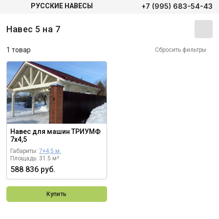
+7 (995) 683-54-43
РУССКИЕ НАВЕСЫ
Навес 5 на 7
1 товар
Сбросить фильтры
Навес для машин ТРИУМФ
7х4,5
Габариты:
7×4,5 м.
Площадь: 31.5 м²
588 836 руб.
Купить